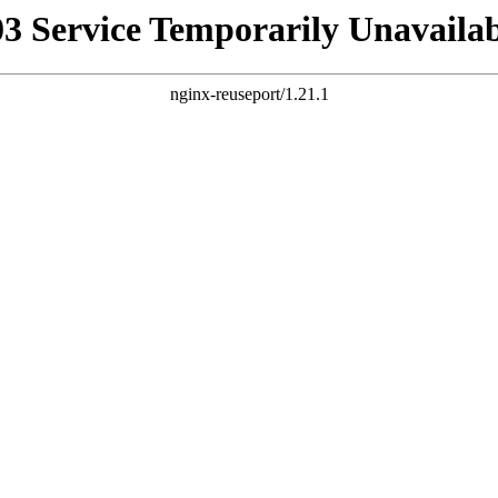
03 Service Temporarily Unavailab
nginx-reuseport/1.21.1